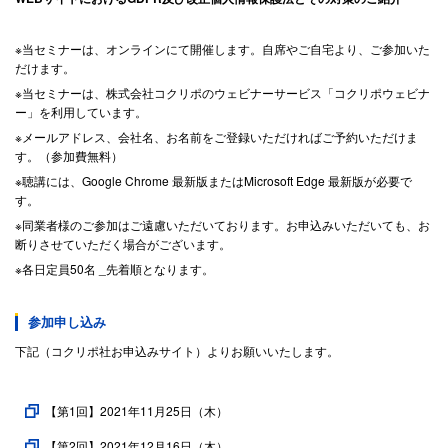
※当セミナーは、オンラインにて開催します。自席やご自宅より、ご参加いた
だけます。
※当セミナーは、株式会社コクリポのウェビナーサービス「コクリポウェビナ
ー」を利用しています。
※メールアドレス、会社名、お名前をご登録いただければご予約いただけま
す。（参加費無料）
※聴講には、Google Chrome 最新版またはMicrosoft Edge 最新版が必要で
す。
※同業者様のご参加はご遠慮いただいております。お申込みいただいても、お
断りさせていただく場合がございます。
※各日定員50名 _先着順となります。
参加申し込み
下記（コクリポ社お申込みサイト）よりお願いいたします。
【第1回】2021年11月25日（木）
【第2回】2021年12月16日（木）