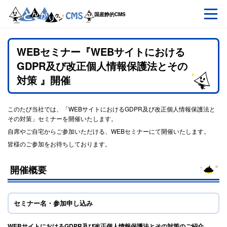
国産静的CMS
とんがりクンCMSとは?
WEBセミナー『WEBサイトにおける
GDPR及び改正個人情報保護法とその
CMSの基礎知識
対策 』開催
このたび当社では、「WEBサイトにおけるGDPR及び改正個人情報保護法と
機能・動作環境
その対策」セミナーを開催いたします。
自席やご自宅からご参加いただける、WEBセミナーにて開催いたします。
皆様のご参加をお待ちしております。
よくいただくご質問
開催概要
導入実績
セミナー名・参加申し込み
WEBサイトにおけるGDPR及び改正個人情報保護法とその対策のご紹介