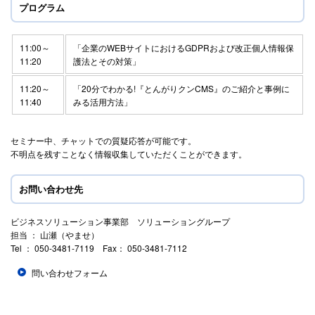
プログラム
11:00～
「企業のWEBサイトにおけるGDPRおよび改正個人情報保
11:20
護法とその対策」
11:20～
「20分でわかる!『とんがりクンCMS』のご紹介と事例に
11:40
みる活用方法」
セミナー中、チャットでの質疑応答が可能です。
不明点を残すことなく情報収集していただくことができます。
お問い合わせ先
ビジネスソリューション事業部 ソリューショングループ
担当 ： 山瀬（やませ）
Tel ： 050-3481-7119 Fax： 050-3481-7112
問い合わせフォーム