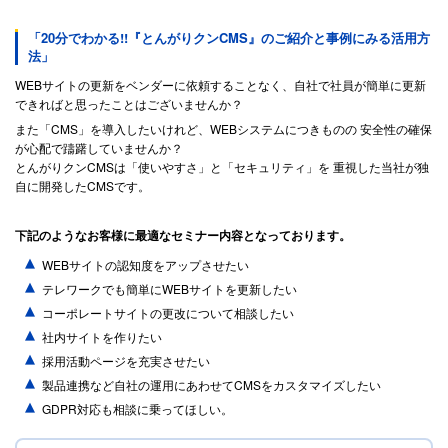
「20分でわかる!!『とんがりクンCMS』のご紹介と事例にみる活用方
法」
WEBサイトの更新をベンダーに依頼することなく、自社で社員が簡単に更新
できればと思ったことはございませんか？
また「CMS」を導入したいけれど、WEBシステムにつきものの 安全性の確保
が心配で躊躇していませんか？
とんがりクンCMSは「使いやすさ」と「セキュリティ」を 重視した当社が独
自に開発したCMSです。
下記のようなお客様に最適なセミナー内容となっております。
WEBサイトの認知度をアップさせたい
テレワークでも簡単にWEBサイトを更新したい
コーポレートサイトの更改について相談したい
社内サイトを作りたい
採用活動ページを充実させたい
製品連携など自社の運用にあわせてCMSをカスタマイズしたい
GDPR対応も相談に乗ってほしい。