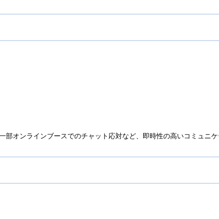
や一部オンラインブースでのチャット応対など、即時性の高いコミュニ