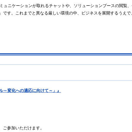
出展社とコミュニケーションが取れるチャットや、ソリューションブースの閲
」です。これまでと異なる厳しい環境の中、ビジネスを展開するうえで
ノーマル～変化への適応に向けて～」』
、ご参加いただけます。