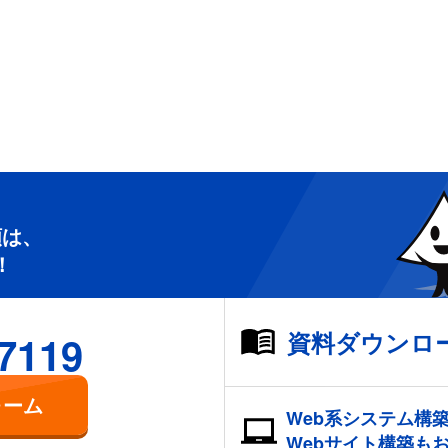
頼は、
！
資料ダウンロ
-7119
ォーム
Web系システム構
Webサイト構築も