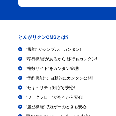
とんがりクンCMSとは?
"機能" がシンプル、カンタン!
“移行機能”があるから 移行もカンタン!
“複数サイト”をカンタン管理!
“予約機能”で 自動的にカンタン公開!
“セキュリティ対応”が安心!
“ワークフロー”があるから安心!
“履歴機能”で万が一のときも安心!