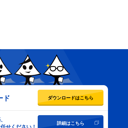
ード
ダウンロードはこちら
築、
詳細はこちら
お任せください！