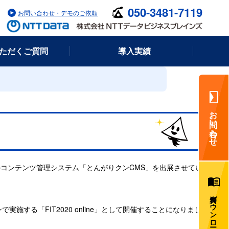
050-3481-7119
お問い合わせ・デモのご依頼
ただくご質問
導入実績
お問い合わせ
に、Webコンテンツ管理システム「とんがりクンCMS」を出展させてい
資料ダウンロード
施する「FIT2020 online」として開催することになりまし