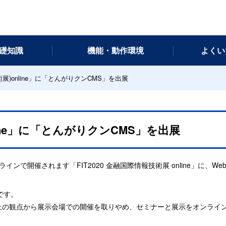
基礎知識
機能・動作環境
よくい
術展)online」に「とんがりクンCMS」を出展
nline」に「とんがりクンCMS」を出展
オンラインで開催されます「FIT2020 金融国際情報技術展 online」
です。
防止の観点から展示会場での開催を取りやめ、セミナーと展示をオンラインで実