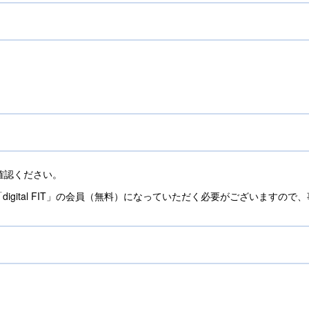
」
認ください。
igital FIT」の会員（無料）になっていただく必要がございますの